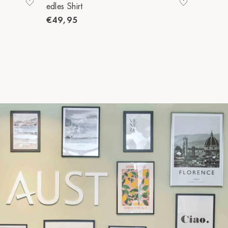
edles Shirt
edles Sh
€49,95
€49,9