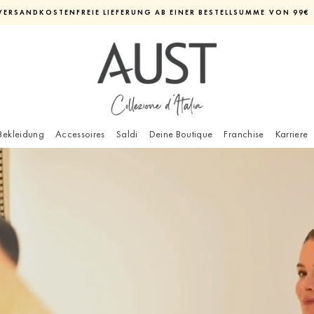
VERSANDKOSTENFREIE LIEFERUNG AB EINER BESTELLSUMME VON 99€
Diashow
pausieren
Bekleidung
Accessoires
Saldi
Deine Boutique
Franchise
Karriere