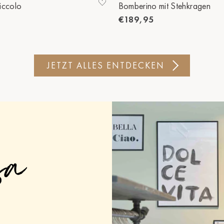
iccolo
Bomberino mit Stehkragen
€189,95
JETZT ALLES ENTDECKEN
sa