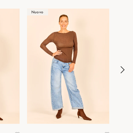
Nuovo
Nuov