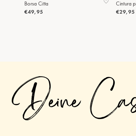
Borsa Citta
Cintura p
€49,95
€29,95
Deine Ca